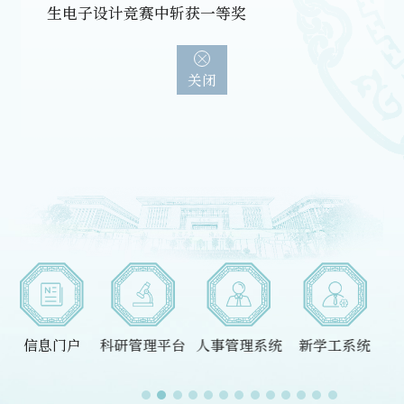
生电子设计竞赛中斩获一等奖
关闭
系统
信息门户
科研管理平台
人事管理系统
新学工系统
EDU信箱