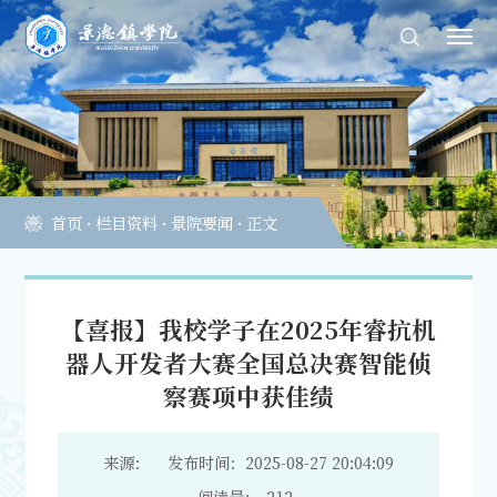
首页
· 栏目资料 ·
景院要闻
· 正文
【喜报】我校学子在2025年睿抗机
器人开发者大赛全国总决赛智能侦
察赛项中获佳绩
来源：
发布时间：2025-08-27 20:04:09
阅读量：
212