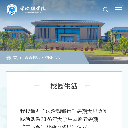
首页
·
菁菁校园
·
校园生活
校园生活
我校举办“法治赣鄱行”暑期大思政实
践活动暨2026年大学生志愿者暑期
“三下乡”社会实践出征仪式