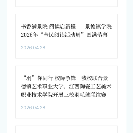
书香满景院 阅读启新程——景德镇学院
2026年“全民阅读活动周”圆满落幕
2026.04.28
“羽”你同行 校际争锋｜我校联合景
德镇艺术职业大学、江西陶瓷工艺美术
职业技术学院开展三校羽毛球联谊赛
2026.04.28