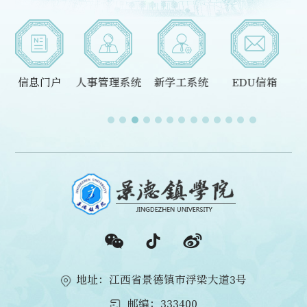
科研管理平台
信息门户
人事管理系统
新学工系统
EDU信箱
地址：江西省景德镇市浮梁大道3号
邮编：333400