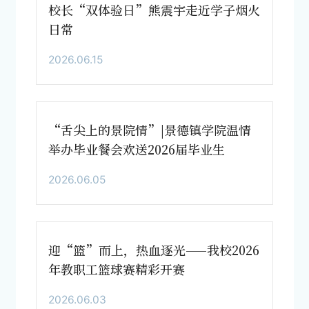
校长“双体验日”熊震宇走近学子烟火
日常
2026.06.15
“舌尖上的景院情”|景德镇学院温情
举办毕业餐会欢送2026届毕业生
2026.06.05
迎“篮”而上，热血逐光——我校2026
年教职工篮球赛精彩开赛
2026.06.03