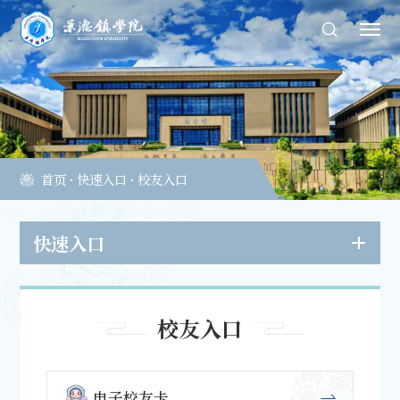
首页
·
快速入口
·
校友入口
快速入口
校友入口
电子校友卡