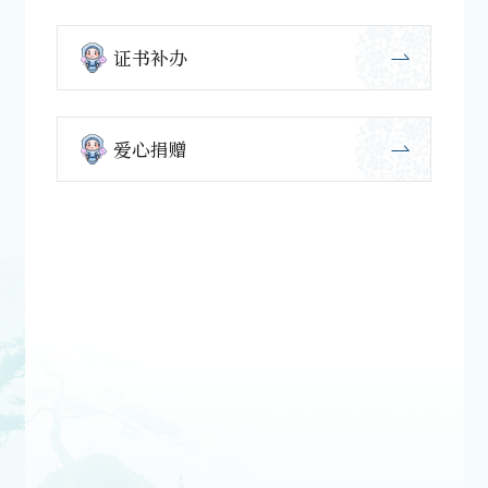
证书补办
爱心捐赠