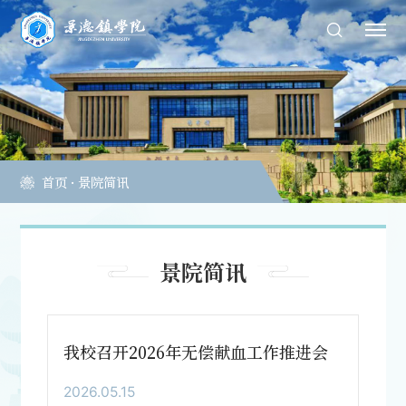
首页
·
景院简讯
景院简讯
我校召开2026年无偿献血工作推进会
2026.05.15