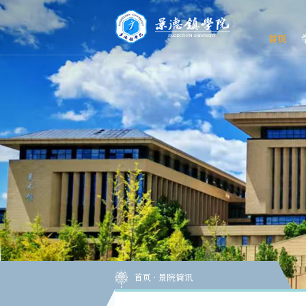
首页
首页
·
景院简讯