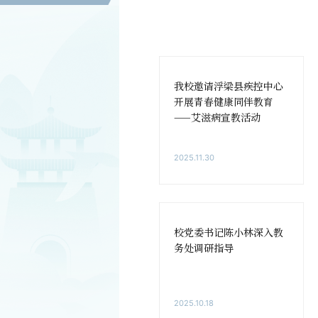
我校邀请浮梁县疾控中心
开展青春健康同伴教育
——艾滋病宣教活动
2025.11.30
校党委书记陈小林深入教
务处调研指导
2025.10.18