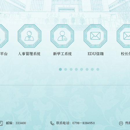
平台
人事管理系统
新学工系统
EDU信箱
校长信
邮编：333400
联系电话：0798－8384950
传真