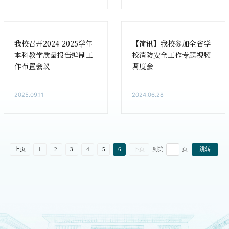
我校召开2024-2025学年
【简讯】我校参加全省学
本科教学质量报告编制工
校消防安全工作专题视频
作布置会议
调度会
2025.09.11
2024.06.28
上页
1
2
3
4
5
6
下页
跳转
到第
页