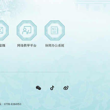
箱
网络教学平台
协同办公系统
资产管理系统
图书馆书
统
：0798-8384950