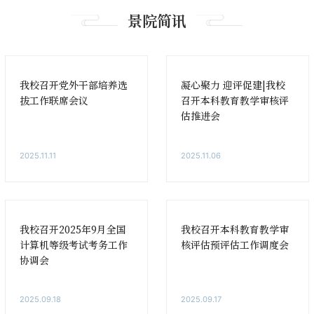
景院简讯
我校召开党外干部培养选
凝心聚力 迎评促建|我校
拔工作联席会议
召开本科教育教学审核评
估推进会
2025.11.11
2025.11.06
我校召开2025年9月全国
我校召开本科教育教学审
计算机等级考试考务工作
核评估预评估工作调度会
协调会
2025.09.18
2025.09.17