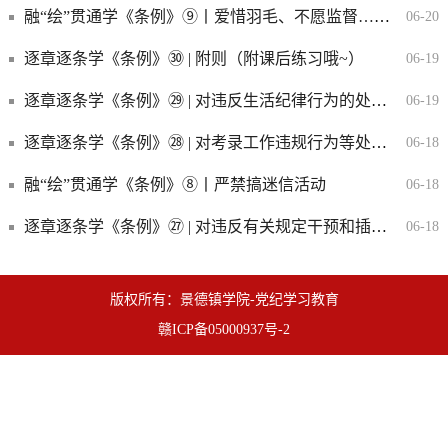
融“绘”贯通学《条例》⑨丨爱惜羽毛、不愿监督…坚决纠治履行全面从严治党政治责任失职行为
06-20
逐章逐条学《条例》㉚ | 附则（附课后练习哦~）
06-19
逐章逐条学《条例》㉙ | 对违反生活纪律行为的处分（附课后练习哦~）
06-19
逐章逐条学《条例》㉘ | 对考录工作违规行为等处分规定（附课后练习哦~）
06-18
融“绘”贯通学《条例》⑧丨严禁搞迷信活动
06-18
逐章逐条学《条例》㉗ | 对违反有关规定干预和插手市场经济活动等处分规定（附课后练习哦~）
06-18
版权所有：景德镇学院-党纪学习教育
赣ICP备05000937号-2